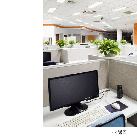
<<
返回