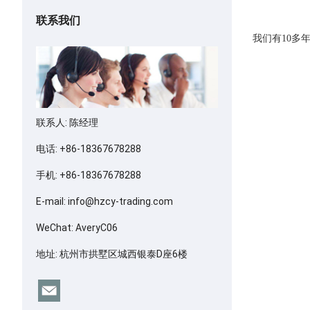
联系我们
我们有10多
联系人: 陈经理
电话: +86-18367678288
手机: +86-18367678288
E-mail:
info@hzcy-trading.com
WeChat: AveryC06
地址: 杭州市拱墅区城西银泰D座6楼