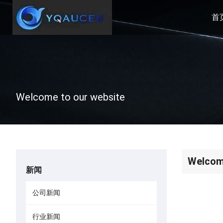
首
Welcome to our website
Welcome
新闻
公司新闻
行业新闻