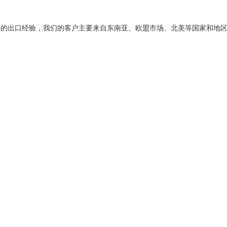
年的出口经验，我们的客户主要来自东南亚、欧盟市场、北美等国家和地区..